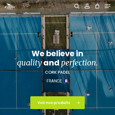
Men
Skip
to
search
account
Close
main
Menu
content
We believe in
and
quality
perfection.
CORK PADEL
FRANCE
Voir nos produits