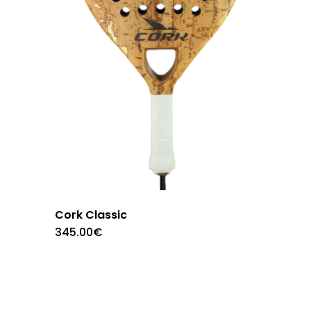
Cork Classic
345.00
€