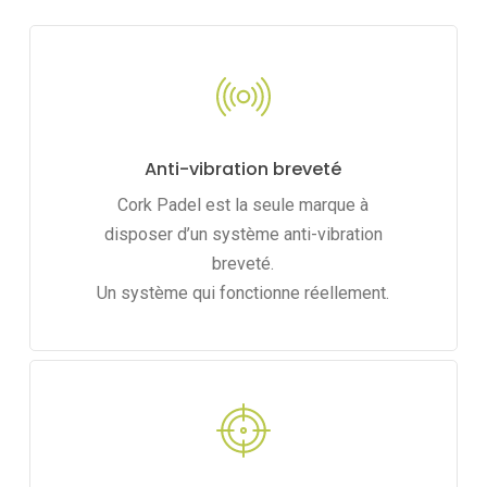
Anti-vibration breveté
Cork Padel est la seule marque à
disposer d’un système anti-vibration
breveté.
Un système qui fonctionne réellement.