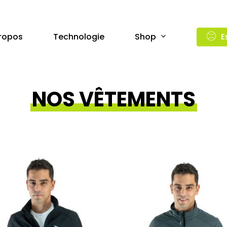
Shop
ropos
Technologie
E
NOS VÊTEMENTS