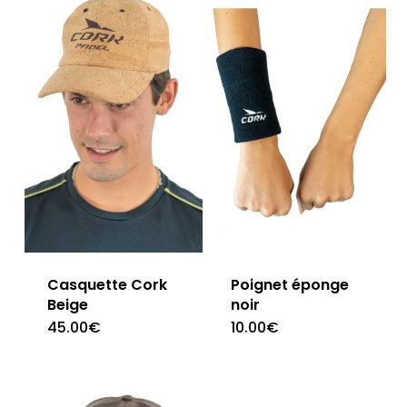
Casquette Cork
Poignet éponge
Beige
noir
45.00
€
10.00
€