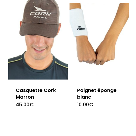
Casquette Cork
Poignet éponge
Marron
blanc
45.00
€
10.00
€