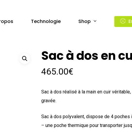
Shop
ropos
Technologie
E
Sac à dos en cu
465.00
€
Sac à dos réalisé à la main en cuir véritab
gravée.
Sac à dos polyvalent, dispose de 4 poches 
– une poche thermique pour transporter jusq