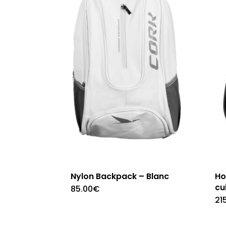
Nylon Backpack – Blanc
Ho
cu
85.00
€
21