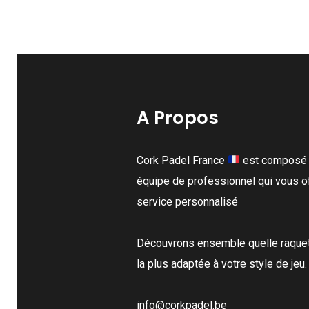
A Propos
Cork Padel France
est composé 
équipe de professionnel qui vous o
service personnalisé
Découvrons ensemble quelle raquet
la plus adaptée à votre style de jeu.
info@corkpadel.be