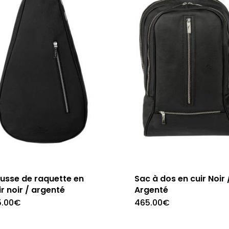
usse de raquette en
Sac à dos en cuir Noir 
ir noir / argenté
Argenté
5.00
€
465.00
€