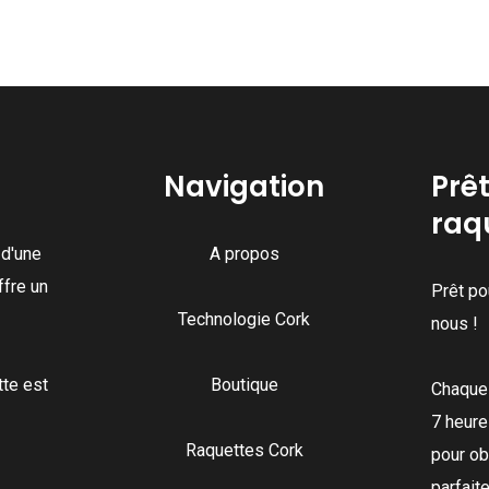
Navigation
Prê
raq
d'une
A propos
ffre un
Prêt po
Technologie Cork
nous !
te est
Boutique
Chaque
7 heure
Raquettes Cork
pour ob
parfait