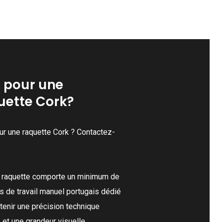
t pour une
uette Cork?
ur une raquette Cork ? Contactez-
 raquette comporte un minimum de
s de travail manuel portugais dédié
tenir une précision technique
e et une grandeur visuelle.