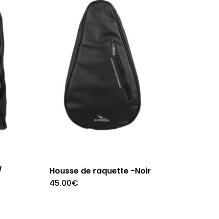
/
Housse de raquette -Noir
45.00
€