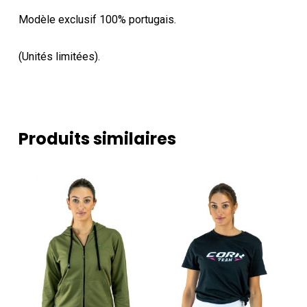
Modèle exclusif 100% portugais.
(Unités limitées).
Produits similaires