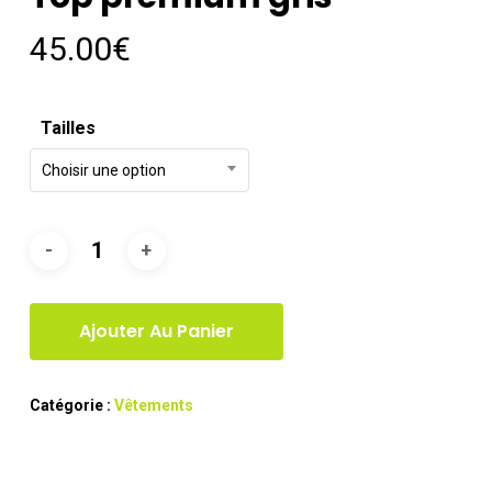
45.00
€
Tailles
Choisir une option
Ajouter Au Panier
Catégorie :
Vêtements