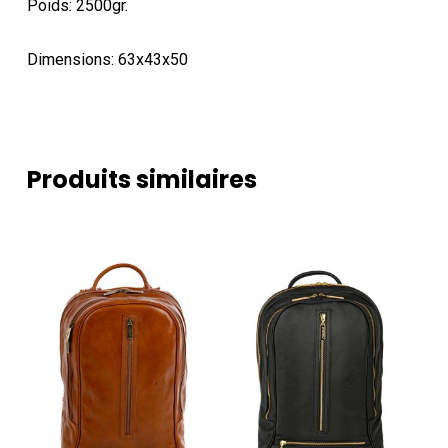
Poids: 2500gr.
Dimensions: 63x43x50
Produits similaires