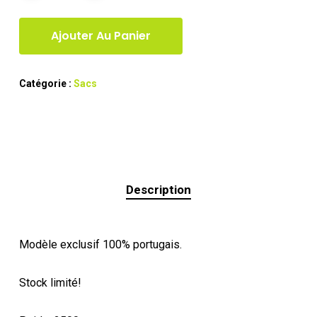
Ajouter Au Panier
Catégorie :
Sacs
Description
Modèle exclusif 100% portugais.
Stock limité!